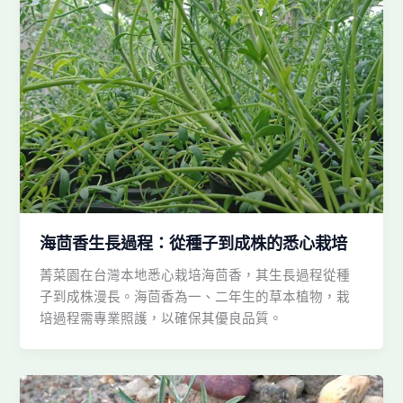
海茴香生長過程：從種子到成株的悉心栽培
菁菜園在台灣本地悉心栽培海茴香，其生長過程從種
子到成株漫長。海茴香為一、二年生的草本植物，栽
培過程需專業照護，以確保其優良品質。