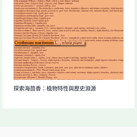
探索海茴香：植物特性與歷史淵源