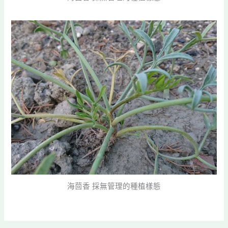
海茴香 採無管理的種植樣態