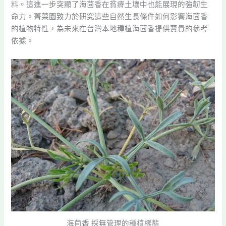
料。這進一步突顯了海茴香在貧瘠土壤中也能展現的強韌生
命力。菁菜園致力於研究這些自然生長條件如何影響海茴香
的植物特性，為未來在台灣本地種植海茴香提供寶貴的參考
依據。
海茴香 採無管理的種植樣態