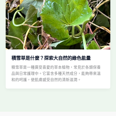
積雪草是什麼？探索大自然的綠色能量
積雪草是一種廣受喜愛的草本植物，常見於各類保養
品與日常護理中。它富含多種天然成分，能夠帶來溫
和的呵護，使肌膚感受自然的清新滋潤。