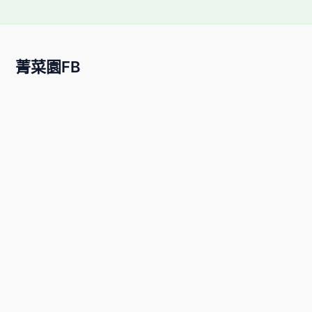
菁菜園FB