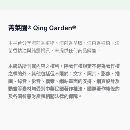
菁菜園® Qing Garden®
本平台分享海茴香植物、海茴香萃取、海茴香種植、海
茴香精油與純露資訊，未提供任何商品銷售。
本網站所刊載內容之權利，除著作權規定不得為著作權
之標的外，其他包括但不限於：文字、照片、影像、插
圖、錄音、影音、檔案、網站畫面的安排、網頁設計及
動畫等素材均受到中華民國著作權法、國際著作權條約
及各國智慧財產權相關法律的保障。