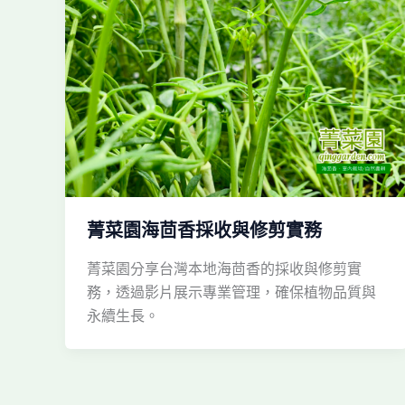
菁菜園海茴香採收與修剪實務
菁菜園分享台灣本地海茴香的採收與修剪實
務，透過影片展示專業管理，確保植物品質與
永續生長。